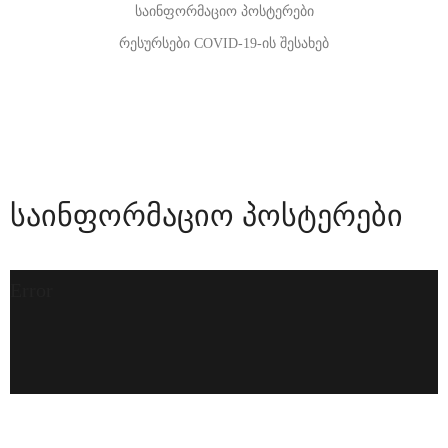
საინფორმაციო პოსტერები
რესურსები COVID-19-ის შესახებ
საინფორმაციო პოსტერები
Error