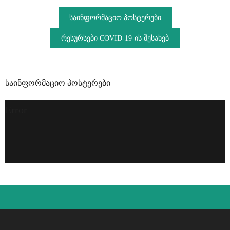
საინფორმაციო პოსტერები
რესურსები COVID-19-ის შესახებ
საინფორმაციო პოსტერები
Error