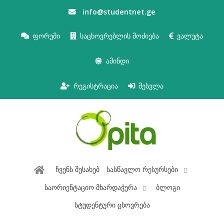
info@studentnet.ge
ფორუმი
საცხოვრებლის მოძიება
ვალუტა
ამინდი
რეგისტრაცია
შესვლა
ჩვენს შესახებ
სასწავლო რესურსები
საორიენტაციო მხარდაჭერა
ბლოგი
სტუდენტური ცხოვრება