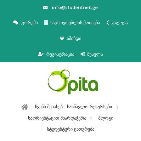
info@studentnet.ge
ფორუმი
საცხოვრებლის მოძიება
ვალუტა
ამინდი
რეგისტრაცია
შესვლა
ჩვენს შესახებ
სასწავლო რესურსები
საორიენტაციო მხარდაჭერა
ბლოგი
სტუდენტური ცხოვრება