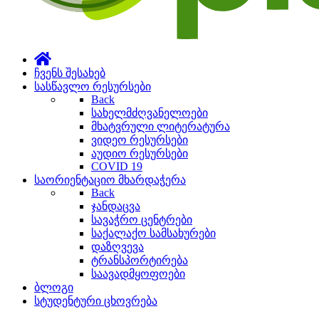
ჩვენს შესახებ
სასწავლო რესურსები
Back
სახელმძღვანელოები
მხატვრული ლიტერატურა
ვიდეო რესურსები
აუდიო რესურსები
COVID 19
საორიენტაციო მხარდაჭერა
Back
ჯანდაცვა
სავაჭრო ცენტრები
საქალაქო სამსახურები
დაზღვევა
ტრანსპორტირება
საავადმყოფოები
ბლოგი
სტუდენტური ცხოვრება